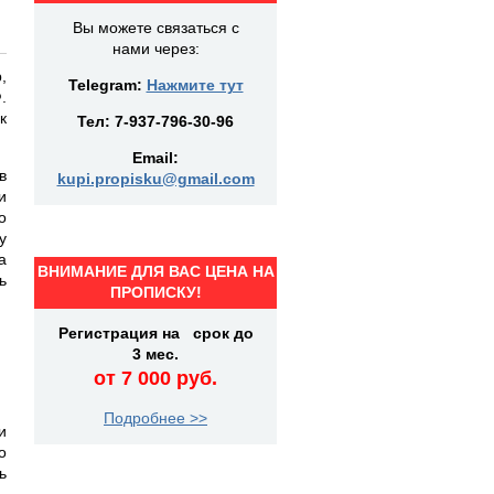
Вы можете связаться с
нами через:
,
Telegram:
Нажмите тут
.
к
Тел:
7-937-796-30-96
Email:
в
kupi.propisku@gmail.com
и
о
у
а
ВНИМАНИЕ ДЛЯ ВАС ЦЕНА НА
ь
ПРОПИСКУ!
Регистрация на срок до
3 мес.
от 7 000 руб.
Подробнее >>
и
о
ь