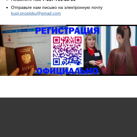
Отправьте нам письмо на электронную почту
kupi.propisku@gmail.com