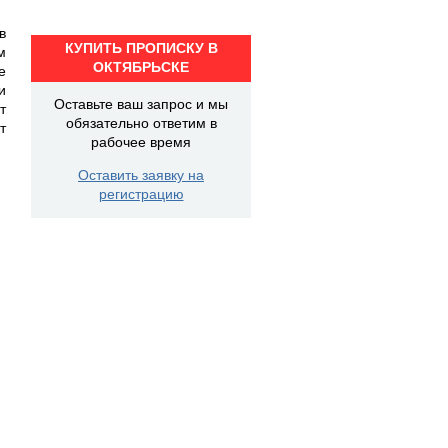
в
КУПИТЬ ПРОПИСКУ В
м
ОКТЯБРЬСКЕ
е
и
Оставьте ваш запрос и мы
т
обязательно ответим в
т
рабочее время
Оставить заявку на
регистрацию